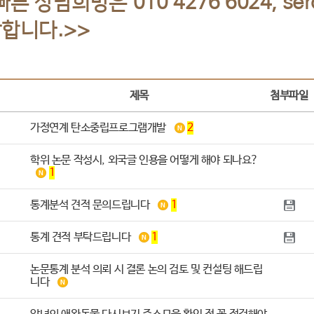
른 상담희망은 010 4276 6024, ser
합니다.>>
제목
첨부파일
가정연계 탄소중립프로그램개발
2
학위 논문 작성시, 외국글 인용을 어떻게 해야 되나요?
1
통계분석 견적 문의드립니다
1
통계 견적 부탁드립니다
1
논문통계 분석 의뢰 시 결론 논의 검토 및 컨설팅 해드립
니다