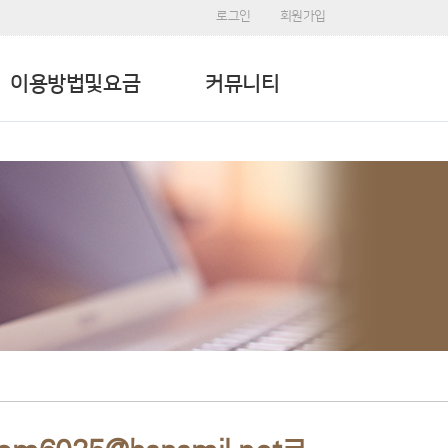
로그인
회원가입
이용방법및요금
커뮤니티