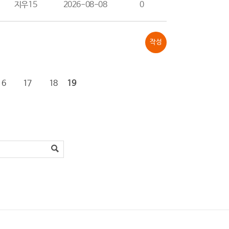
지우15
2026-08-08
0
작성
16
17
18
19