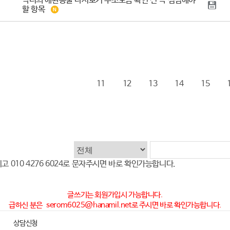
악녀의 애완동물 다시보기 주소모음 확인 전 꼭 점검해야
할 항목
11
12
13
14
15
시고
010 4276 6024
로 문자주시면 바로 확인가능합니다.
글쓰기는 회원가입시 가능합니다.
급하신 분은
serom6025@hanamil.net
로 주시면 바로 확인가능합니다.
상담신청