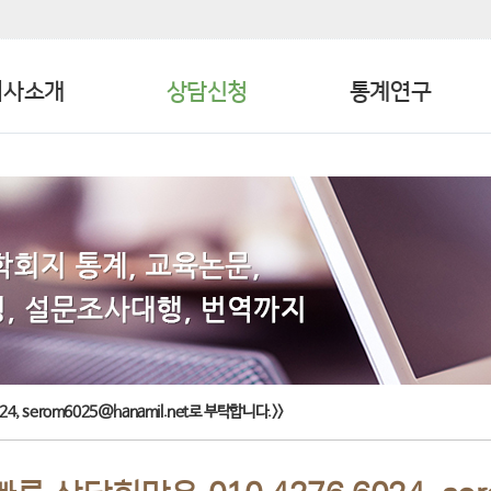
글쓰기는 회원가입시 가능합니다.
급하신 분은
serom6025@hanamil.net
로 주시면 바로 확인가능합니다.
회사소개
상담신청
통계연구
24, serom6025@hanamil.net로 부탁합니다.>>