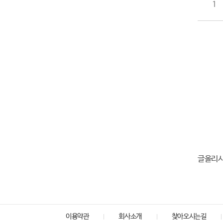
1
글올리
이용약관
회사소개
찾아오시는길