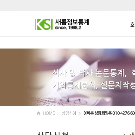
HOME
상담신청
<<빠른 상담희망은 010 4276 60