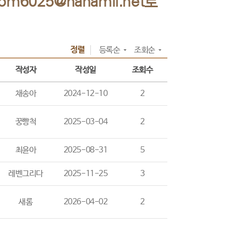
om6025@hanamil.net로
정렬
등록순
조회순
작성자
작성일
조회수
채송아
2024-12-10
2
꿍빵척
2025-03-04
2
최윤아
2025-08-31
5
레벤그리다
2025-11-25
3
새롬
2026-04-02
2