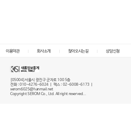
이용약관
회사소개
찾아오시는길
상담신청
[05004]서울시 광진구 군자로 100 5층
전화 : 010-4276-6024 ㅣ 팩스 : 02-6008-6173 ㅣ
serom6025@hanmail.net
Copyright SEROM Co., Ltd. All right reserved...