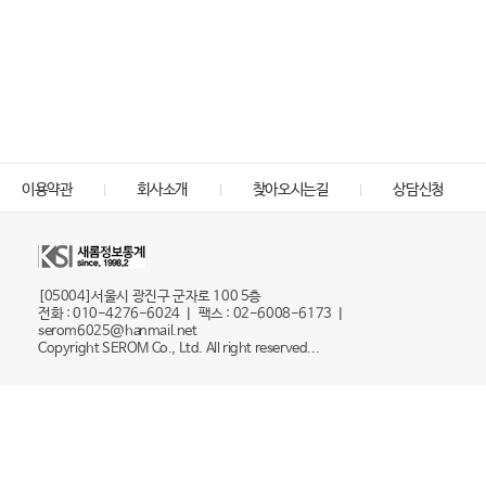
이용약관
회사소개
찾아오시는길
상담신청
[05004]서울시 광진구 군자로 100 5층
전화 : 010-4276-6024 ㅣ 팩스 : 02-6008-6173 ㅣ
serom6025@hanmail.net
Copyright SEROM Co., Ltd. All right reserved...