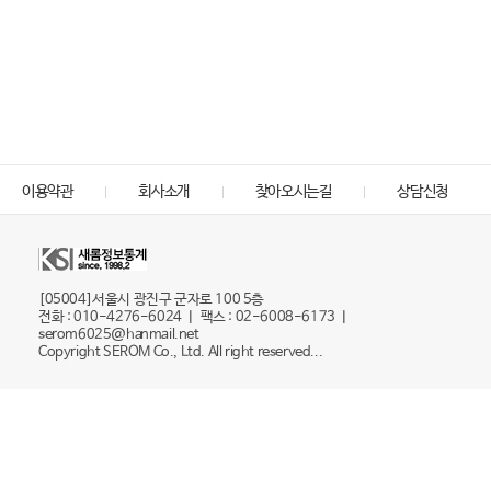
이용약관
회사소개
찾아오시는길
상담신청
[05004]서울시 광진구 군자로 100 5층
전화 : 010-4276-6024 ㅣ 팩스 : 02-6008-6173 ㅣ
serom6025@hanmail.net
Copyright SEROM Co., Ltd. All right reserved...