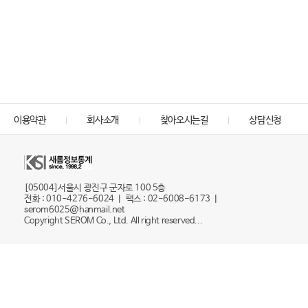
이용약관
회사소개
찾아오시는길
상담신청
[05004]서울시 광진구 군자로 100 5층
전화 : 010-4276-6024 ㅣ 팩스 : 02-6008-6173 ㅣ
serom6025@hanmail.net
Copyright SEROM Co., Ltd. All right reserved...