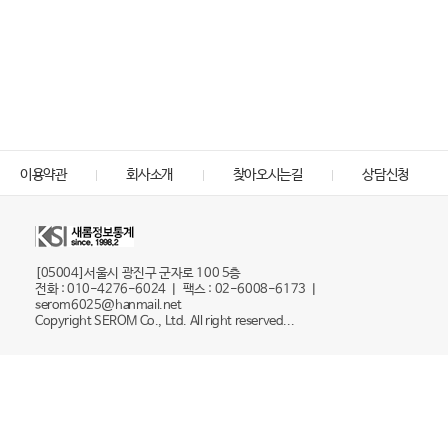
이용약관
회사소개
찾아오시는길
상담신청
[05004]서울시 광진구 군자로 100 5층
전화 : 010-4276-6024 ㅣ 팩스 : 02-6008-6173 ㅣ
serom6025@hanmail.net
Copyright SEROM Co., Ltd. All right reserved...