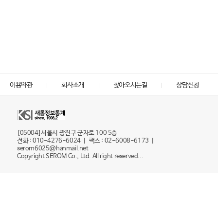
이용약관
회사소개
찾아오시는길
상담신청
[05004]서울시 광진구 군자로 100 5층
전화 : 010-4276-6024 ㅣ 팩스 : 02-6008-6173 ㅣ
serom6025@hanmail.net
Copyright SEROM Co., Ltd. All right reserved...