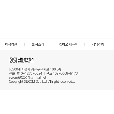
이용약관
회사소개
찾아오시는길
상담신청
[05004]서울시 광진구 군자로 100 5층
전화 : 010-4276-6024 ㅣ 팩스 : 02-6008-6173 ㅣ
serom6025@hanmail.net
Copyright SEROM Co., Ltd. All right reserved...