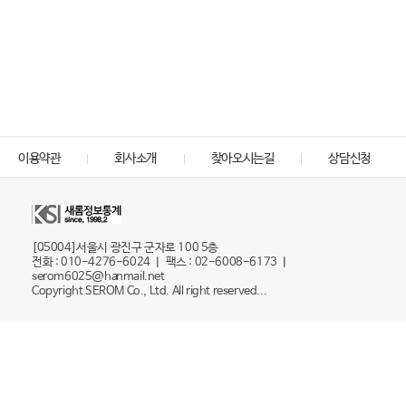
이용약관
회사소개
찾아오시는길
상담신청
[05004]서울시 광진구 군자로 100 5층
전화 : 010-4276-6024 ㅣ 팩스 : 02-6008-6173 ㅣ
serom6025@hanmail.net
Copyright SEROM Co., Ltd. All right reserved...