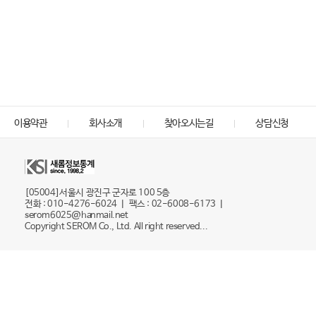
이용약관
회사소개
찾아오시는길
상담신청
[05004]서울시 광진구 군자로 100 5층
전화 : 010-4276-6024 ㅣ 팩스 : 02-6008-6173 ㅣ
serom6025@hanmail.net
Copyright SEROM Co., Ltd. All right reserved...