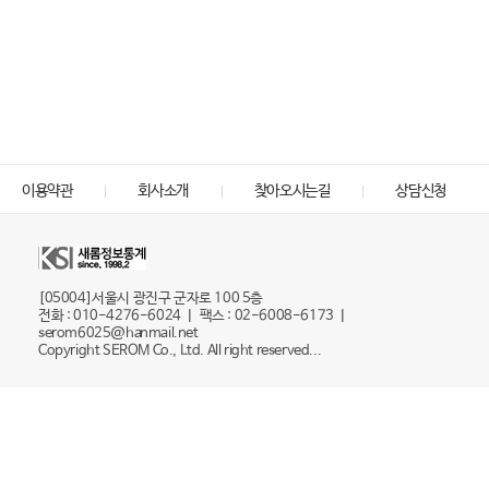
이용약관
회사소개
찾아오시는길
상담신청
[05004]서울시 광진구 군자로 100 5층
전화 : 010-4276-6024 ㅣ 팩스 : 02-6008-6173 ㅣ
serom6025@hanmail.net
Copyright SEROM Co., Ltd. All right reserved...