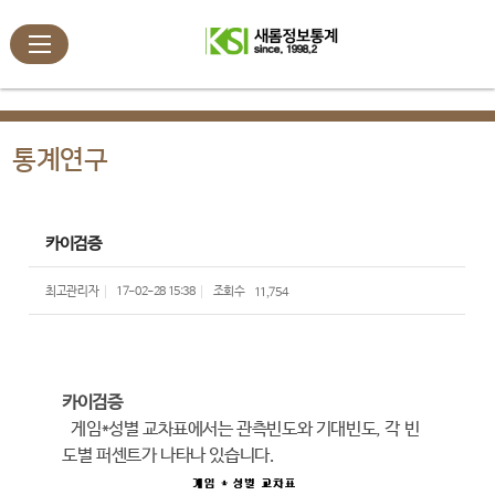
통계연구
카이검증
최고관리자
17-02-28 15:38
조회수
11,754
카이검증
게임*성별 교차표에서는 관측빈도와 기대빈도, 각 빈
도별 퍼센트가 나타나 있습니다.