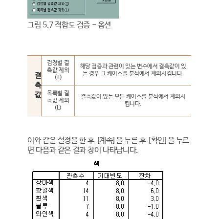
그림 5.7 적합도 검증 - 옵션
검정별 결
해당 검증과 관련이 있는 변수에서 결측값이 있
측값 제외
는 경우 그 케이스를 분석에서 제외시킵니다.
결
(T)
측
목록별 결
값
결측값이 있는 모든 케이스를 분석에서 제외시
측값 제외
킵니다.
(L)
이와 같은 설정을 한 후 [계속]을 누른 후 [확인]을 누르
면 다음과 같은 결과 창이 나타납니다.