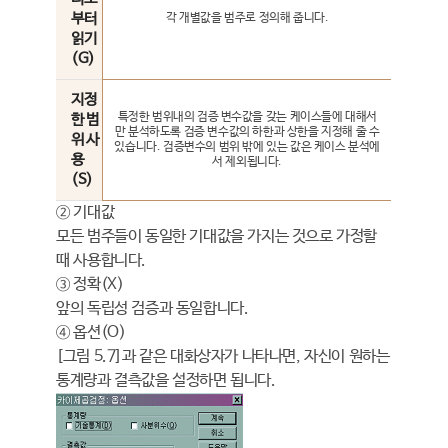
부터
각 개별값을 범주로 정의해 줍니다.
읽기
(G)
지정
특정한 범위내의 검증 변수값을 갖는 케이스들에 대해서
한 범
만 분석하도록 검증 변수값의 하한과 상한을 지정해 줄 수
위 사
있습니다. 검증변수의 범위 밖에 있는 값은 케이스 분석에
용
서 제외됩니다.
(S)
② 기대값
모든 범주들이 동일한 기대값을 가지는 것으로 가정할
때 사용합니다.
③ 정확(X)
앞의 독립성 검증과 동일합니다.
④ 옵션(O)
[그림 5.7]과 같은 대화상자가 나타나면, 자신이 원하는
통계량과 결측값을 설정하면 됩니다.