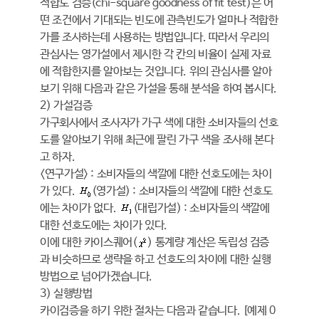
적합도 검증(chi-square goodness of fit test)은 어
떤 조건에서 기대되는 빈도에 관측빈도가 얼마나 적합한
가를 조사하는데 사용하는 방법입니다. 따라서 우리의
관심사는 영가설에서 제시한 각 칸의 비율이 실제 자료
에 적합한지를 알아보는 것입니다. 위의 관심사를 알아
보기 위해 다음과 같은 가설을 통해 분석을 하여 봅시다.
2) 가설검증
가구회사에서 조사자가 가구 색에 대한 소비자들의 선호
도를 알아보기 위해 최근에 팔린 가구 색을 조사해 본다
고 하자.
<연구가설> : 소비자들의 색깔에 대한 선호도에는 차이
가 있다.
(영가설) : 소비자들의 색깔에 대한 선호도
에는 차이가 없다.
(대립가설) : 소비자들의 색깔에
대한 선호도에는 차이가 있다.
이에 대한 카이스퀘어(
) 통계량 계산은 독립성 검증
과 비슷하므로 생략을 하고 선호도의 차이에 대한 실행
방법으로 넘어가겠습니다.
3) 실행방법
카이검증을 하기 위한 절차는 다음과 같습니다. [예제 0