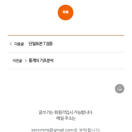
목록
단일표본 T검증
다음글
통계의 기초분석
이전글
글쓰기는 회원가입시 가능합니다.
메일 주소는
serommii@gmail.com로 부탁합니다.