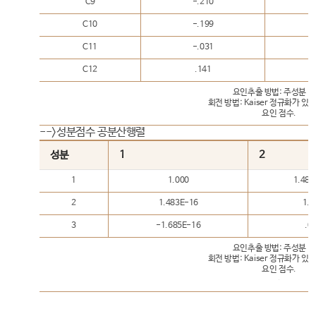
C9
-.210
C10
-.199
C11
-.031
C12
.141
요인추출 방법: 주성분 분
회전 방법: Kaiser 정규화가 있
요인 점수.
-->성분점수 공분산행렬
성분
1
2
1
1.000
1.483
2
1.483E-16
1.0
3
-1.685E-16
.0
요인추출 방법: 주성분 분
회전 방법: Kaiser 정규화가 있
요인 점수.