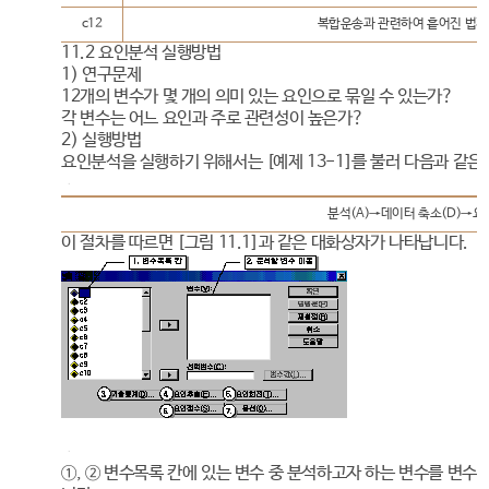
c12
복합운송과 관련하여 흩어진 법제
11.2 요인분석 실행방법
1) 연구문제
12개의 변수가 몇 개의 의미 있는 요인으로 묶일 수 있는가?
각 변수는 어느 요인과 주로 관련성이 높은가?
2) 실행방법
요인분석을 실행하기 위해서는 [예제 13-1]를 불러 다음과 같은
분석(A)→데이터 축소(D)→요
이 절차를 따르면 [그림 11.1]과 같은 대화상자가 나타납니다.
①, ② 변수목록 칸에 있는 변수 중 분석하고자 하는 변수를 변수(