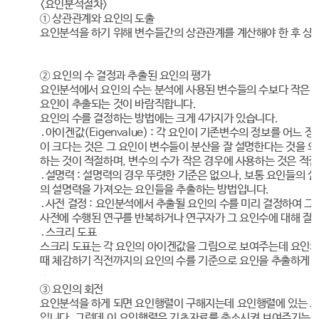
<요인분석절차>
① 상관관계와 요인의 도출
요인분석을 하기 위해 변수들간의 상관관계를 계산해야 한 후 상
② 요인의 수 결정과 추출된 요인의 평가
요인분석에서 요인의 수는 분석에 사용된 변수들의 수보다 작은 범
요인이 추출되는 것이 바람직합니다.
요인의 수를 결정하는 방법에는 크게 4가지가 있습니다.
․아이겐값(Eigenvalue) : 각 요인이 기존변수의 정보를 어
이 크다는 것은 그 요인이 변수들이 분산을 잘 설명한다는 것을 의
하는 것이 적절하며, 변수의 수가 작은 경우에 사용하는 것은 적
․설명력 : 설명력의 경우 뚜렷한 기준은 없으나, 보통 요인들의 
의 설명력을 가져오는 요인들을 추출하는 방법입니다.
․사전 결정 : 요인분석에서 추출될 요인의 수를 미리 결정하여 그
사전에 수행된 연구를 반복하거나 연구자가 그 요인수에 대해 잘 
․스크리 도표
스크리 도표는 각 요인의 아이겐값을 그림으로 보여주는데 요인의
때 체감하기 직전까지의 요인의 수를 기준으로 요인을 추출하게 
③ 요인의 회전
요인분석을 하게 되면 요인행렬이 구해지는데 요인행렬에 있는 
입니다. 그런데 이 요인행렬은 기초자료를 축소시켜 보여주기는 하