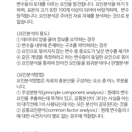
변수들의 토대를 이루는 요인을 발견합니다. 요인분석을 하기 위
하며, 표본의 크기 또한 100개 이상이 되어야 바람직하며, 변수
람직합니다. 요인분석은 주어진 자료 자체를 분석하는 것으로 분
없습니다.
<요인분석의 용도>
① 데이터의 양을 줄여 정보를 요약하는 경우
② 변수들 내부에 존재하는 구조를 파악하려는 경우
③ 요인으로 묶어지지 않는 변수 중 중요도가 낮은 변수를 제거하
④ 같은 개념을 측정하려고 하는 변수들이 동일한 요인으로 묶이
⑤ 요인분석을 통하여 얻어진 요인들을 회귀분석이나 판별분석에
<요인분석방법>
요인분석방법은 자료의 총분산을 구성하는 요소 중 어느 부분을 
니다.
① 주성분분석(principle component analysis) : 원래
요인을 추출하는데 목적이 있고, 공통분산이 크다는 사실을 아는
의 대각선에 1이 사용되는데 이는 모든 분산이 공유된다는 것을 
② 공통요인분석(common factor analysis) : 원래 변수
에 대한 사전지식이 별로 없는 경우에 적절합니다.