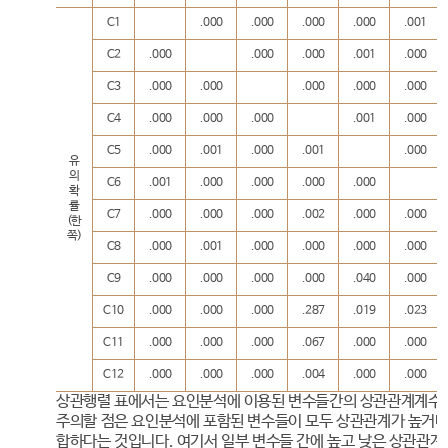
C1
.000
.000
.000
.000
.001
C2
.000
.000
.000
.001
.000
C3
.000
.000
.000
.000
.000
C4
.000
.000
.000
.001
.000
C5
.000
.001
.000
.001
.000
유
의
C6
.001
.000
.000
.000
.000
확
률
C7
.000
.000
.000
.002
.000
.000
(한
쪽)
C8
.000
.001
.000
.000
.000
.000
C9
.000
.000
.000
.000
.040
.000
C10
.000
.000
.000
.287
.019
.023
C11
.000
.000
.000
.067
.000
.000
C12
.000
.000
.000
.004
.000
.000
상관행렬 표에서는 요인분석에 이용된 변수들간의 상관관계계수와
주의할 점은 요인분석에 포함된 변수들이 모두 상관관계가 높거나
합하다는 것입니다. 여기서 일부 변수들 간에 높고 낮은 상관관계가