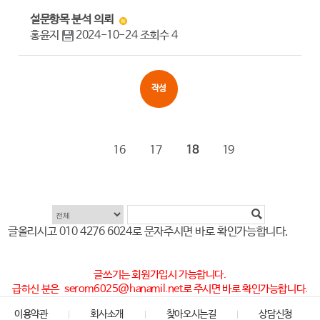
설문항목 분석 의뢰
홍윤지
2024-10-24
조회수
4
작성
16
17
18
19
글올리시고
010 4276 6024
로 문자주시면 바로 확인가능합니다.
글쓰기는 회원가입시 가능합니다.
급하신 분은
serom6025@hanamil.net
로 주시면 바로 확인가능합니다.
이용약관
회사소개
찾아오시는길
상담신청