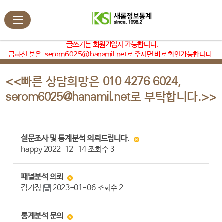
글쓰기는 회원가입시 가능합니다.
급하신 분은
serom6025@hanamil.net
로 주시면 바로 확인가능합니다.
<<빠른 상담희망은 010 4276 6024,
serom6025@hanamil.net로 부탁합니다.>>
설문조사 및 통계분석 의뢰드립니다.
happy
2022-12-14
조회수
3
패널분석 의뢰
김기정
2023-01-06
조회수
2
통계분석 문의