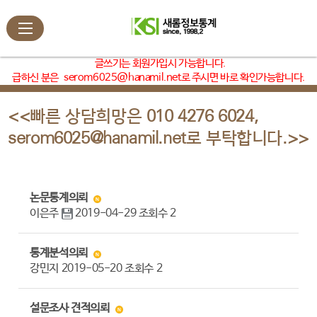
글쓰기는 회원가입시 가능합니다.
급하신 분은
serom6025@hanamil.net
로 주시면 바로 확인가능합니다.
<<빠른 상담희망은 010 4276 6024,
serom6025@hanamil.net로 부탁합니다.>>
논문통계의뢰
이은주
2019-04-29
조회수
2
통계분석의뢰
강민지
2019-05-20
조회수
2
설문조사 견적의뢰