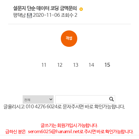
설문지 단순 데이터 코딩 금액문의
평택남
2020-11-06
조회수
2
작성
11
12
13
14
15
글올리시고
010 4276 6024
로 문자주시면 바로 확인가능합니다.
글쓰기는 회원가입시 가능합니다.
급하신 분은
serom6025@hanamil.net
로 주시면 바로 확인가능합니다.