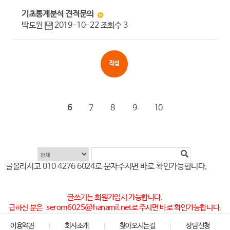
기초통계분석 견적문의
박도원
2019-10-22
조회수
3
작성
6
7
8
9
10
글올리시고
010 4276 6024
로 문자주시면 바로 확인가능합니다.
글쓰기는 회원가입시 가능합니다.
급하신 분은
serom6025@hanamil.net
로 주시면 바로 확인가능합니다.
이용약관
회사소개
찾아오시는길
상담신청