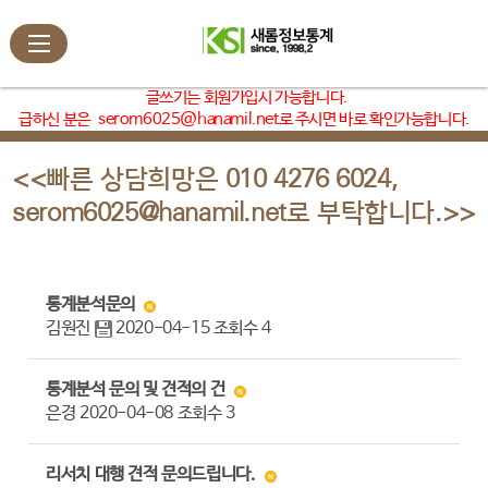
글쓰기는 회원가입시 가능합니다.
급하신 분은
serom6025@hanamil.net
로 주시면 바로 확인가능합니다.
<<빠른 상담희망은 010 4276 6024,
serom6025@hanamil.net로 부탁합니다.>>
통계분석문의
김원진
2020-04-15
조회수
4
통계분석 문의 및 견적의 건
은경
2020-04-08
조회수
3
리서치 대행 견적 문의드립니다.