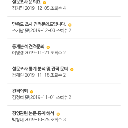
설문조사 문의요
김지민
2019-12-05
조회수
4
만족도 조사 견적문의드립니다.
조기남
2019-12-03
조회수
2
통계분석 견적문의
이영경
2019-11-21
조회수
2
설문조사 통계 분석 및 견적 문의
장헤린
2019-11-18
조회수
2
견적의뢰
김정희
2019-11-01
조회수
2
경영관련 논문 통계 해석
박창대
2019-10-25
조회수
3