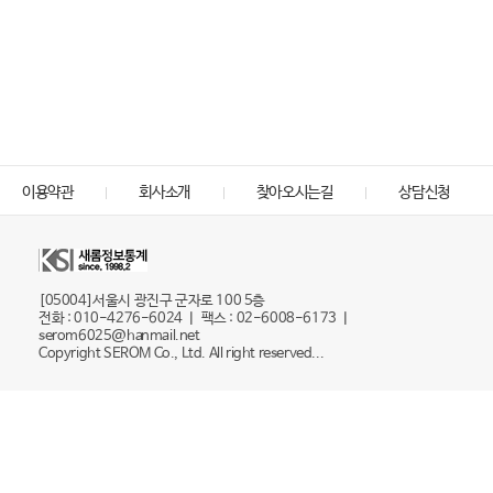
이용약관
회사소개
찾아오시는길
상담신청
[05004]서울시 광진구 군자로 100 5층
전화 : 010-4276-6024 ㅣ 팩스 : 02-6008-6173 ㅣ
serom6025@hanmail.net
Copyright SEROM Co., Ltd. All right reserved...